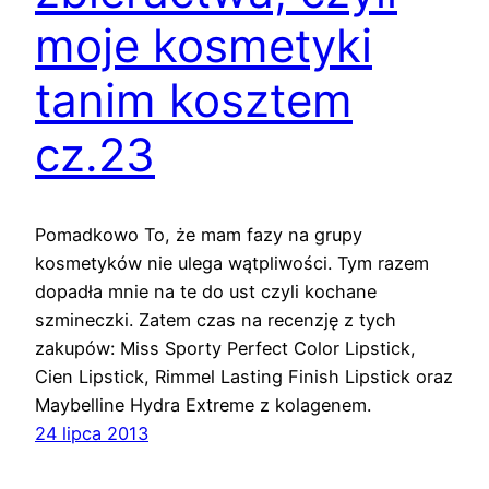
moje kosmetyki
tanim kosztem
cz.23
Pomadkowo To, że mam fazy na grupy
kosmetyków nie ulega wątpliwości. Tym razem
dopadła mnie na te do ust czyli kochane
szmineczki. Zatem czas na recenzję z tych
zakupów: Miss Sporty Perfect Color Lipstick,
Cien Lipstick, Rimmel Lasting Finish Lipstick oraz
Maybelline Hydra Extreme z kolagenem.
24 lipca 2013