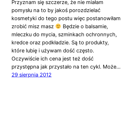
Przyznam się szczerze, że nie miałam
pomysłu na to by jakoś porozdzielać
kosmetyki do tego postu więc postanowiłam
zrobić misz masz
Będzie o balsamie,
mleczku do mycia, szminkach ochronnych,
kredce oraz podkładzie. Są to produkty,
które lubię i używam dość często.
Oczywiście ich cena jest też dość
przystępna jak przystało na ten cykl. Może…
29 sierpnia 2012