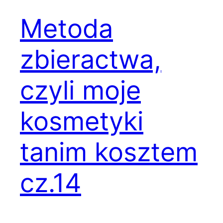
Metoda
zbieractwa,
czyli moje
kosmetyki
tanim kosztem
cz.14