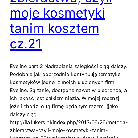
moje kosmetyki
tanim kosztem
cz.21
Eveline part 2 Nadrabiania zaległości ciąg dalszy.
Podobnie jak poprzednio kontynuuję tematykę
kosmetyków jednej z moich ulubionych firm
Eveline. Są tanie, dostępne nawet w biedronce, a
ich jakość jest całkiem niezła. W mojej recenzji
jeżeli chodzi o tą firmę będą tym razem: (jako
dalszy ciąg
http://ila.lukers.pl/index.php/2013/06/26/metoda-
zbieractwa-czyli-moje-kosmetyki-tanim-