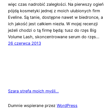
więc czas nadrobić zaległości. Na pierwszy ogień
pójdą kosmetyki jednej z moich ulubionych firm
Eveline. Są tanie, dostępne nawet w biedronce, a
ich jakość jest całkiem niezła. W mojej recenzji
jeżeli chodzi o tą firmę będą: tusz do rzęs Big
Volume Lash, skoncentrowane serum do rzęs…
26 czerwca 2013
Szara strefa moich myśli…
Dumnie wspierane przez
WordPress