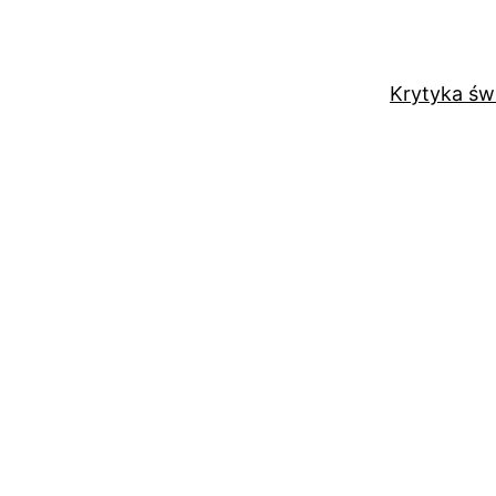
Krytyka św