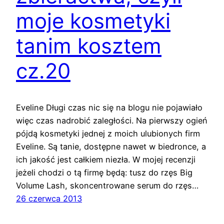
moje kosmetyki
tanim kosztem
cz.20
Eveline Długi czas nic się na blogu nie pojawiało
więc czas nadrobić zaległości. Na pierwszy ogień
pójdą kosmetyki jednej z moich ulubionych firm
Eveline. Są tanie, dostępne nawet w biedronce, a
ich jakość jest całkiem niezła. W mojej recenzji
jeżeli chodzi o tą firmę będą: tusz do rzęs Big
Volume Lash, skoncentrowane serum do rzęs…
26 czerwca 2013