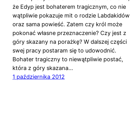
że Edyp jest bohaterem tragicznym, co nie
wątpliwie pokazuje mit o rodzie Labdakidów
oraz sama powieść. Zatem czy król może
pokonać własne przeznaczenie? Czy jest z
góry skazany na porażkę? W dalszej części
swej pracy postaram się to udowodnić.
Bohater tragiczny to niewątpliwie postać,
która z góry skazana…
1 października 2012