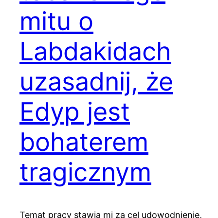
mitu o
Labdakidach
uzasadnij, że
Edyp jest
bohaterem
tragicznym
Temat pracy stawia mi za cel udowodnienie,