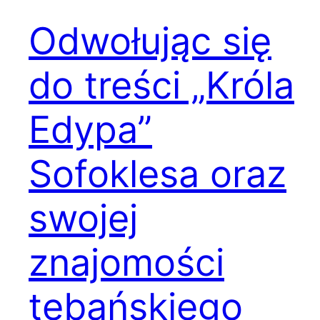
Odwołując się
do treści „Króla
Edypa”
Sofoklesa oraz
swojej
znajomości
tebańskiego