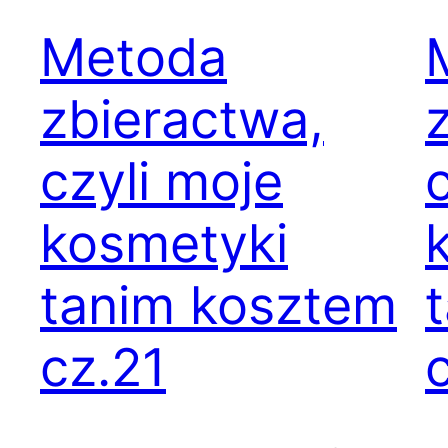
Metoda
zbieractwa,
czyli moje
kosmetyki
tanim kosztem
cz.21