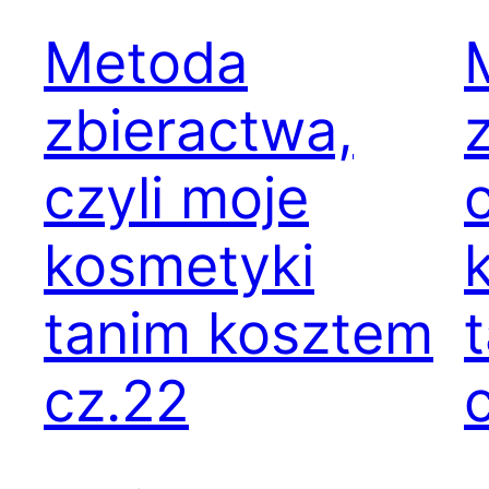
Metoda
zbieractwa,
czyli moje
kosmetyki
tanim kosztem
cz.22