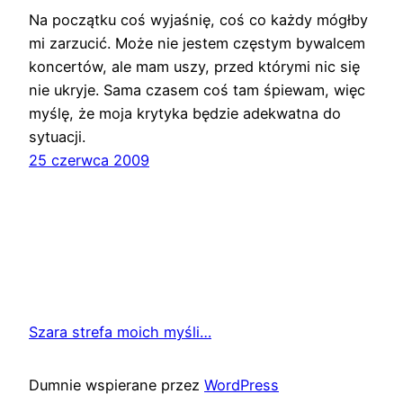
Na początku coś wyjaśnię, coś co każdy mógłby
mi zarzucić. Może nie jestem częstym bywalcem
koncertów, ale mam uszy, przed którymi nic się
nie ukryje. Sama czasem coś tam śpiewam, więc
myślę, że moja krytyka będzie adekwatna do
sytuacji.
25 czerwca 2009
Szara strefa moich myśli…
Dumnie wspierane przez
WordPress