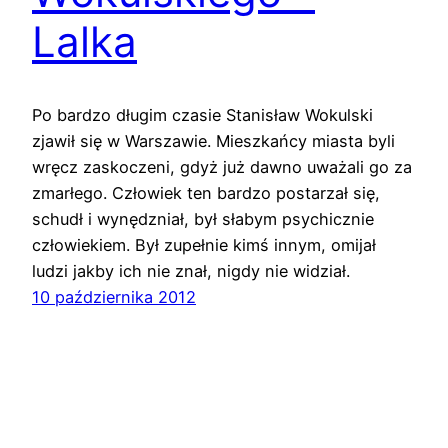
Lalka
Po bardzo długim czasie Stanisław Wokulski
zjawił się w Warszawie. Mieszkańcy miasta byli
wręcz zaskoczeni, gdyż już dawno uważali go za
zmarłego. Człowiek ten bardzo postarzał się,
schudł i wynędzniał, był słabym psychicznie
człowiekiem. Był zupełnie kimś innym, omijał
ludzi jakby ich nie znał, nigdy nie widział.
10 października 2012