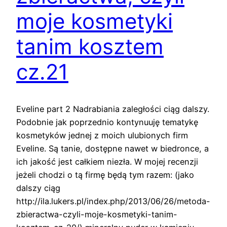
moje kosmetyki
tanim kosztem
cz.21
Eveline part 2 Nadrabiania zaległości ciąg dalszy.
Podobnie jak poprzednio kontynuuję tematykę
kosmetyków jednej z moich ulubionych firm
Eveline. Są tanie, dostępne nawet w biedronce, a
ich jakość jest całkiem niezła. W mojej recenzji
jeżeli chodzi o tą firmę będą tym razem: (jako
dalszy ciąg
http://ila.lukers.pl/index.php/2013/06/26/metoda-
zbieractwa-czyli-moje-kosmetyki-tanim-